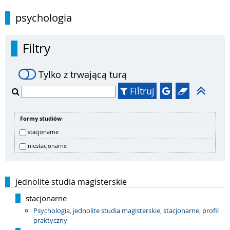
psychologia
Filtry
Tylko z trwającą turą
Filtruj
Formy studiów
stacjonarne
niestacjonarne
jednolite studia magisterskie
stacjonarne
Psychologia, jednolite studia magisterskie, stacjonarne, profil
praktyczny